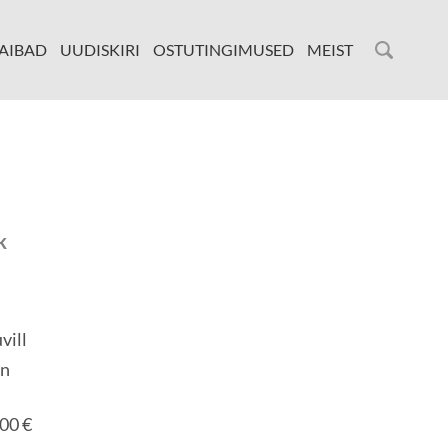
AIBAD
UUDISKIRI
OSTUTINGIMUSED
MEIST
k
vill
an
00 €