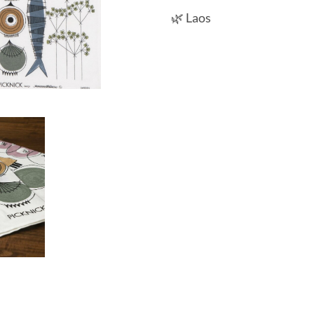
🌿 Laos