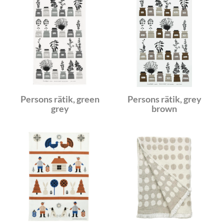
Persons rätik, green
Persons rätik, grey
grey
brown