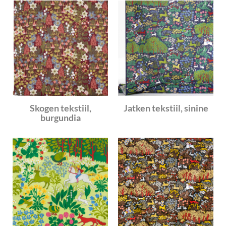
Skogen tekstiil,
Jatken tekstiil, sinine
burgundia