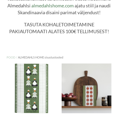
Almedahlsi
almedahlshome.com
ajatu stiil ja naudi
Skandinaavia disaini parimat väljendust!
TASUTA KOHALETOIMETAMINE
PAKIAUTOMAATI ALATES 100€ TELLIMUSEST!
/
POOD
ALMEDAHLS HOME sisustustooted