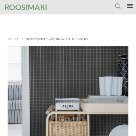
');
ROOSIMARI
/
TAPEEDID
Boråstapeter SCANDINAVIAN DESIGNERS