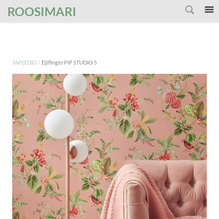
');
ROOSIMARI
/
TAPEEDID
Eijffinger PIP STUDIO 5