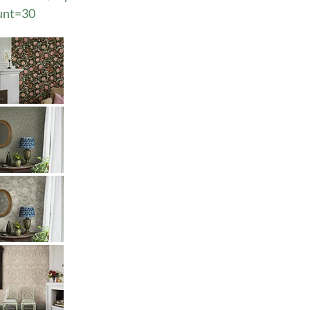
ount=30