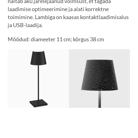
näitab aku järelejäänud võimsust, et tagada
laadimise optimeerimine ja alati korrektne
toimimine. Lambiga on kaasas kontaktlaadimisalus
ja USB-laadija.
Mõõdud: diameeter 11 cm; kõrgus 38 cm