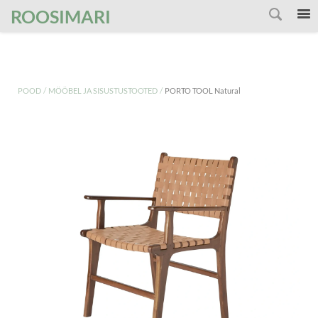
');
ROOSIMARI
/
/
POOD
MÖÖBEL JA SISUSTUSTOOTED
PORTO TOOL Natural