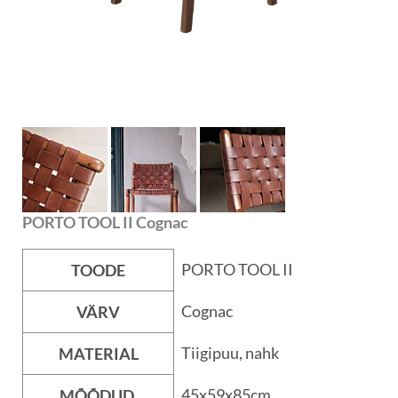
PORTO TOOL II Cognac
PORTO TOOL II
TOODE
Cognac
VÄRV
Tiigipuu, nahk
MATERIAL
45x59x85cm
MÕÕDUD