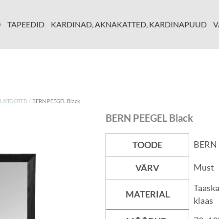
D
TAPEEDID
KARDINAD, AKNAKATTED, KARDINAPUUD
V
/
TUSTOOTED
BERN PEEGEL Black
BERN PEEGEL Black
BERN 
TOODE
Must
VÄRV
Taaska
MATERIAL
klaas