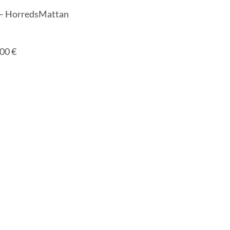
 – HorredsMattan
00 €