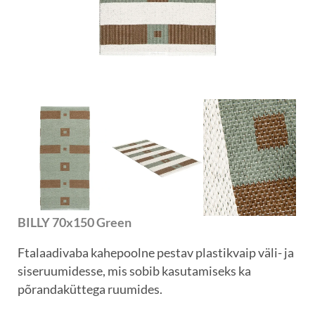
BILLY 70x150 Green
Ftalaadivaba kahepoolne pestav plastikvaip väli- ja
siseruumidesse, mis sobib kasutamiseks ka
põrandaküttega ruumides.