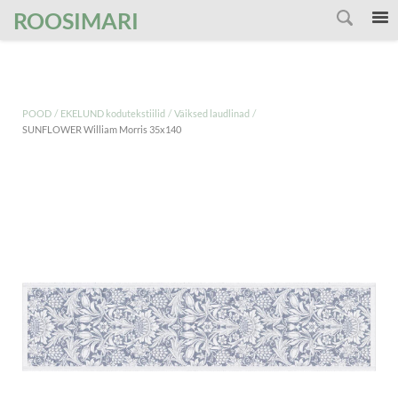
');
ROOSIMARI
/
/
/
POOD
EKELUND kodutekstiilid
Väiksed laudlinad
SUNFLOWER William Morris 35x140