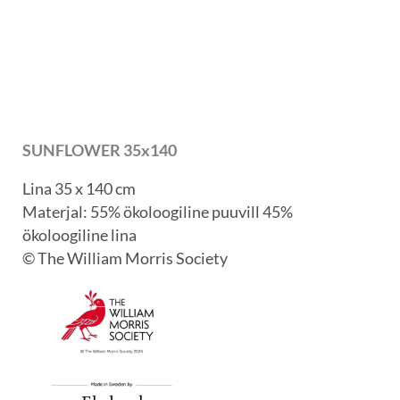
SUNFLOWER 35x140
Lina 35 x 140 cm
Materjal: 55% ökoloogiline puuvill 45%
ökoloogiline lina
© The William Morris Society