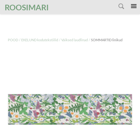
');
ROOSIMARI
/
/
/
POOD
EKELUND kodutekstiilid
Väiksed laudlinad
SOMMARTID linikud