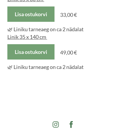
Lisa ostukorvi
33,00 €
🌿 Liniku tarneaeg on ca 2 nädalat
Linik 35 x 140 cm
Lisa ostukorvi
49,00 €
🌿 Liniku tarneaeg on ca 2 nädalat