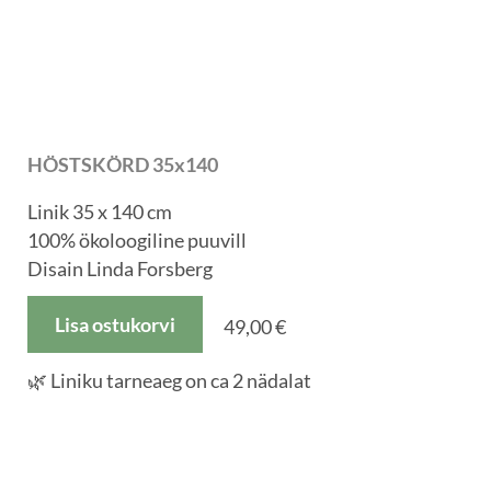
HÖSTSKÖRD 35x140
Linik 35 x 140 cm
100% ökoloogiline puuvill
Disain Linda Forsberg
Lisa ostukorvi
49,00 €
🌿 Liniku tarneaeg on ca 2 nädalat