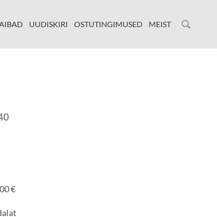
AIBAD
UUDISKIRI
OSTUTINGIMUSED
MEIST
40
00 €
dalat