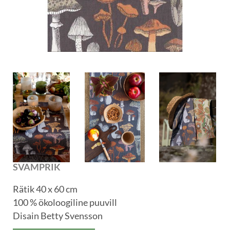
SVAMPRIK
Rätik 40 x 60 cm
100 % ökoloogiline puuvill
Disain Betty Svensson