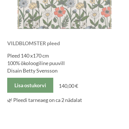
VILDBLOMSTER pleed
Pleed 140 x170 cm
100% ökoloogiline puuvill
Disain Betty Svensson
Lisa ostukorvi
140,00 €
🌿 Pleedi tarneaeg on ca 2 nädalat