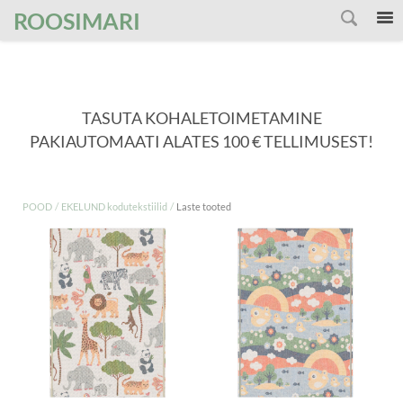
');
ROOSIMARI
TASUTA KOHALETOIMETAMINE
PAKIAUTOMAATI ALATES 100 € TELLIMUSEST!
/
/
POOD
EKELUND kodutekstiilid
Laste tooted