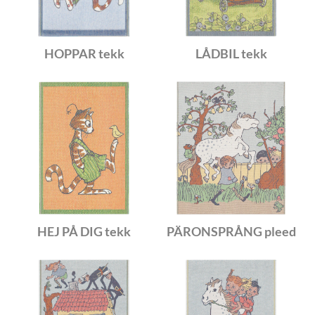
HOPPAR tekk
LÅDBIL tekk
HEJ PÅ DIG tekk
PÄRONSPRÅNG pleed