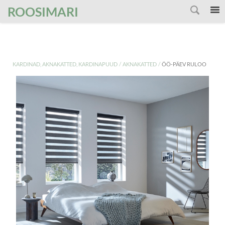
');
ROOSIMARI
/
/
KARDINAD, AKNAKATTED, KARDINAPUUD
AKNAKATTED
ÖÖ-PÄEV RULOO